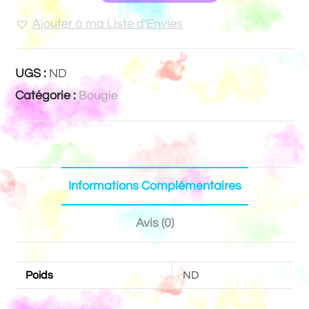
Ajouter à ma Liste d'Envies
UGS :
ND
Catégorie :
Bougie
Informations Complémentaires
Avis (0)
Poids
ND