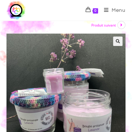
Menu
0
Produit suivant
🔍