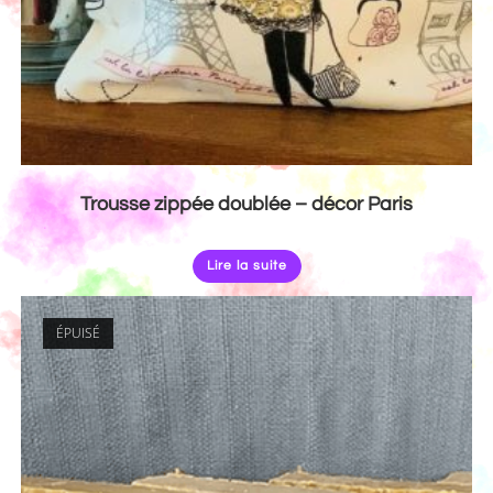
Trousse zippée doublée – décor Paris
Lire la suite
ÉPUISÉ