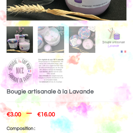
Bougie artisanale à la Lavande
–
€
3.00
€
16.00
Composition :