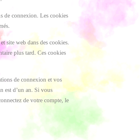
ns de connexion. Les cookies
més.
 et site web dans des cookies.
taire plus tard. Ces cookies
ations de connexion et vos
n est d’un an. Si vous
onnectez de votre compte, le