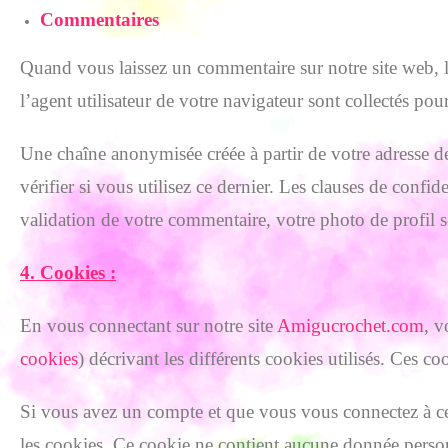
Commentaires
Quand vous laissez un commentaire sur notre site web, le
l’agent utilisateur de votre navigateur sont collectés po
Une chaîne anonymisée créée à partir de votre adresse d
vérifier si vous utilisez ce dernier. Les clauses de confi
validation de votre commentaire, votre photo de profil 
4. Cookies :
En vous connectant sur notre site
Amigucrochet.com
, v
cookies
) décrivant les différents cookies utilisés. Ces 
Si vous avez un compte et que vous vous connectez à ce 
les cookies. Ce cookie ne contient aucune donnée person