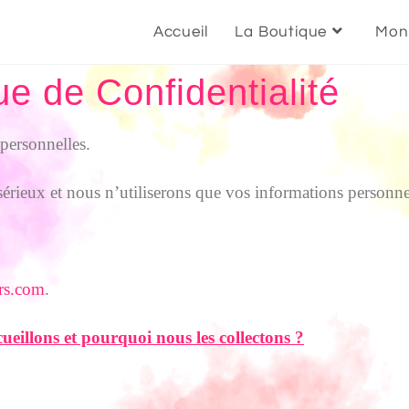
Accueil
La Boutique
Mon
ue de Confidentialité
personnelles.
 sérieux et nous n’utiliserons que vos informations personn
urs.com
.
ueillons et pourquoi nous les collectons ?