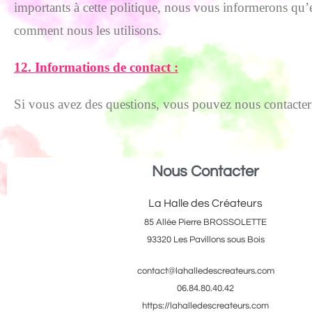
importants à cette politique, nous vous informerons qu’e
comment nous les utilisons.
12. Informations de contact :
Si vous avez des questions, vous pouvez nous contacter 
Nous Contacter
La Halle des Créateurs
85 Allée Pierre BROSSOLETTE
93320 Les Pavillons sous Bois
contact@lahalledescreateurs.com
06.84.80.40.42
https://lahalledescreateurs.com