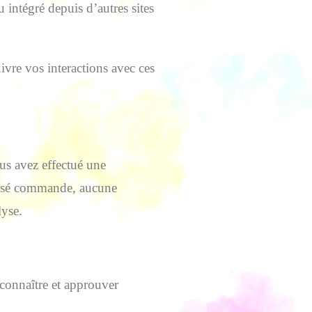
 intégré depuis d’autres sites
uivre vos interactions avec ces
us avez effectué une
assé commande, aucune
lyse.
connaître et approuver