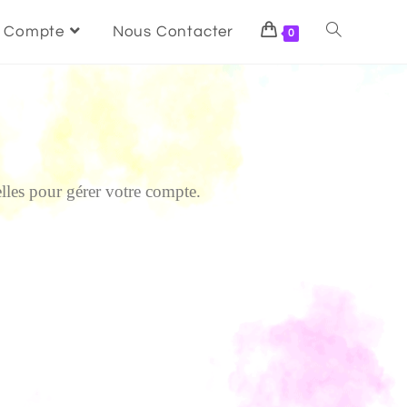
 Compte
Nous Contacter
0
elles pour gérer votre compte.