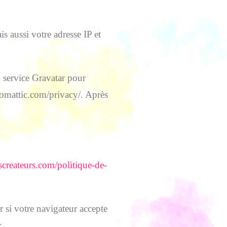
s aussi votre adresse IP et
 service Gravatar pour
automattic.com/privacy/. Après
escreateurs.com/politique-de-
 si votre navigateur accepte
.