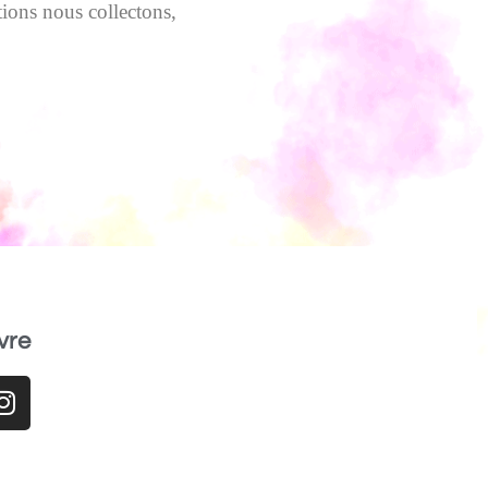
tions nous collectons,
vre