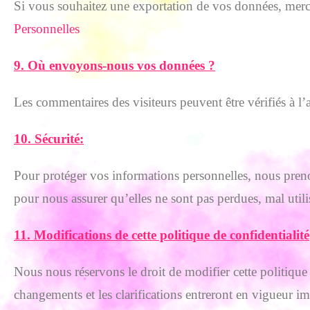
Si vous souhaitez une exportation de vos données, merci 
Personnelles
9. Où envoyons-nous vos données ?
Les commentaires des visiteurs peuvent être vérifiés à l
10. Sécurité:
Pour protéger vos informations personnelles, nous prenon
pour nous assurer qu’elles ne sont pas perdues, mal utili
11. Modifications de cette politique de confidentialité
Nous nous réservons le droit de modifier cette politique
changements et les clarifications entreront en vigueur 