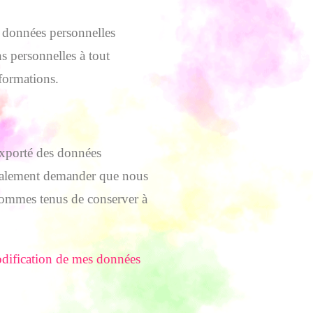
es données personnelles
ns personnelles à tout
nformations.
exporté des données
également demander que nous
 sommes tenus de conserver à
dification de mes données