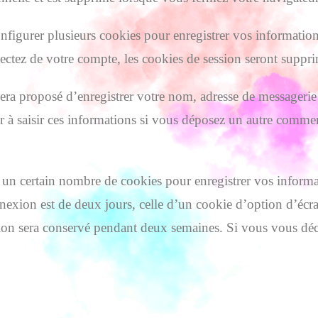
figurer plusieurs cookies pour enregistrer vos informatio
tez de votre compte, les cookies de session seront suppri
era proposé d’enregistrer votre nom, adresse de messagerie
r à saisir ces informations si vous déposez un autre commen
un certain nombre de cookies pour enregistrer vos inform
nexion est de deux jours, celle d’un cookie d’option d’écra
ion sera conservé pendant deux semaines. Si vous vous déc