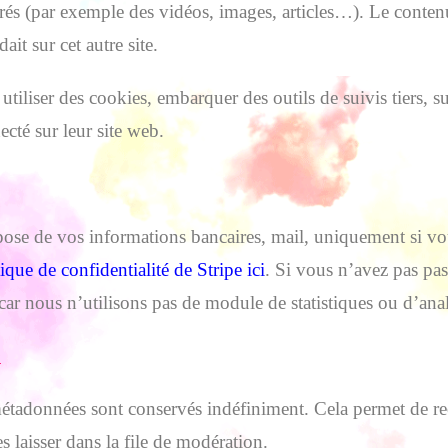
grés (par exemple des vidéos, images, articles…). Le contenu
it sur cet autre site.
tiliser des cookies, embarquer des outils de suivis tiers, s
té sur leur site web.
spose de vos informations bancaires, mail, uniquement si vo
tique de confidentialité de Stripe ici
. Si vous n’avez pas p
car nous n’utilisons pas de module de statistiques ou d’ana
?
métadonnées sont conservés indéfiniment. Cela permet de re
 laisser dans la file de modération.