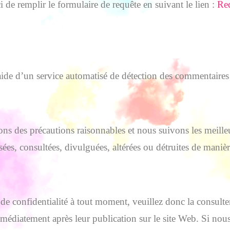
de remplir le formulaire de requête en suivant le lien :
Re
’aide d’un service automatisé de détection des commentaires 
s des précautions raisonnables et nous suivons les meilleu
sées, consultées, divulguées, altérées ou détruites de maniè
 de confidentialité à tout moment, veuillez donc la consul
immédiatement après leur publication sur le site Web. Si n