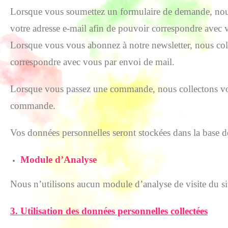
Lorsque vous soumettez un formulaire de demande, nous c
votre adresse e-mail afin de pouvoir correspondre avec 
Lorsque vous vous abonnez à notre newsletter, nous coll
correspondre avec vous par envoi de mail.
Lorsque vous passez une commande, nous collectons votr
commande.
Vos données personnelles seront stockées dans la base d
Module d’Analyse
Nous n’utilisons aucun module d’analyse de visite du si
3. Utilisation des données personnelles collectées