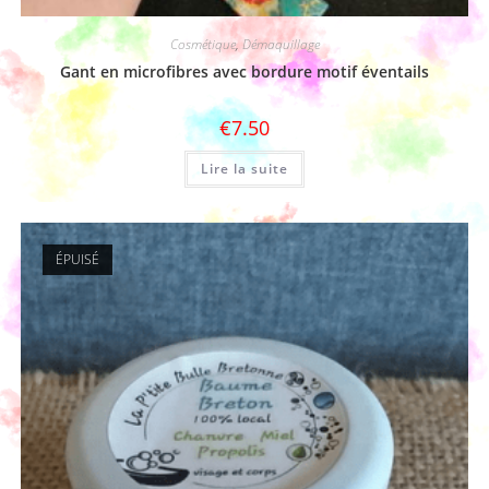
Cosmétique
,
Démaquillage
Gant en microfibres avec bordure motif éventails
€
7.50
Lire la suite
ÉPUISÉ