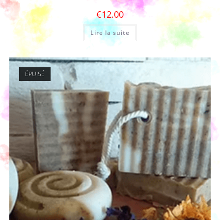
€
12.00
Lire la suite
ÉPUISÉ