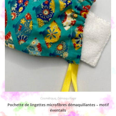
Cosmétique
,
Démaquillage
Pochette de lingettes microfibres démaquillantes – motif
éventails