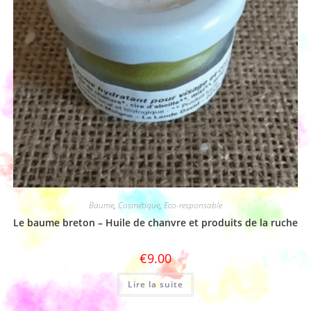
Baume
,
Cosmétique
,
Eco-responsable
Le baume breton – Huile de chanvre et produits de la ruche
€
9.00
Lire la suite