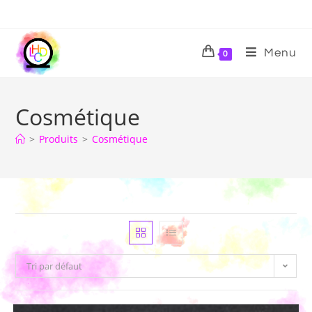
Menu
0
Cosmétique
>
Produits
>
Cosmétique
Tri par défaut