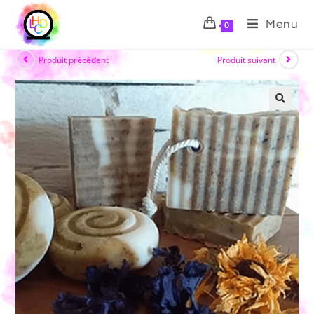
Menu
0
Produit précédent
Produit suivant
🔍