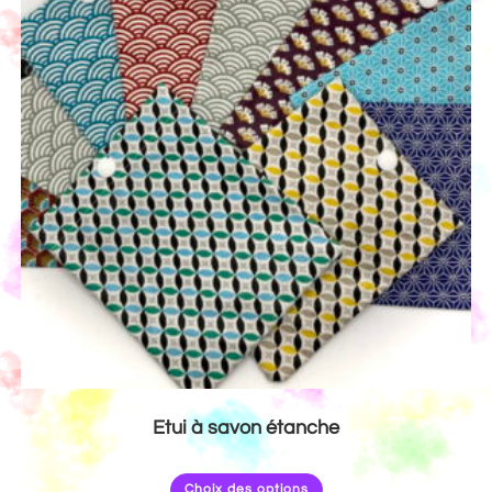
Etui à savon étanche
Choix des options