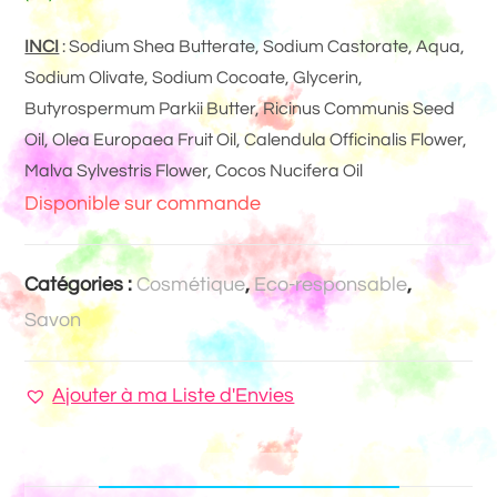
INCI
: Sodium Shea Butterate, Sodium Castorate, Aqua,
Sodium Olivate, Sodium Cocoate, Glycerin,
Butyrospermum Parkii Butter, Ricinus Communis Seed
Oil, Olea Europaea Fruit Oil, Calendula Officinalis Flower,
Malva Sylvestris Flower, Cocos Nucifera Oil
Disponible sur commande
Catégories :
Cosmétique
,
Eco-responsable
,
Savon
Ajouter à ma Liste d'Envies