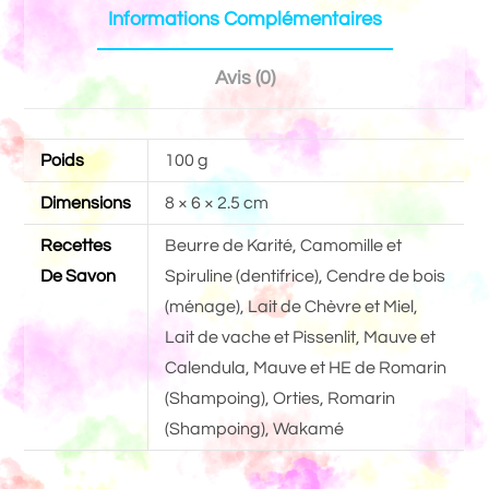
Informations Complémentaires
Avis (0)
Poids
100 g
Dimensions
8 × 6 × 2.5 cm
Recettes
Beurre de Karité, Camomille et
De Savon
Spiruline (dentifrice), Cendre de bois
(ménage), Lait de Chèvre et Miel,
Lait de vache et Pissenlit, Mauve et
Calendula, Mauve et HE de Romarin
(Shampoing), Orties, Romarin
(Shampoing), Wakamé