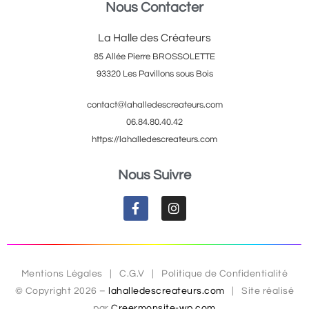
Nous Contacter
La Halle des Créateurs
85 Allée Pierre BROSSOLETTE
93320 Les Pavillons sous Bois
contact@lahalledescreateurs.com
06.84.80.40.42
https://lahalledescreateurs.com
Nous Suivre
Mentions Légales
|
C.G.V
|
Politique de Confidentialité
© Copyright 2026 –
lahalledescreateurs.com
| Site réalisé
par
Creermonsite-wp.com