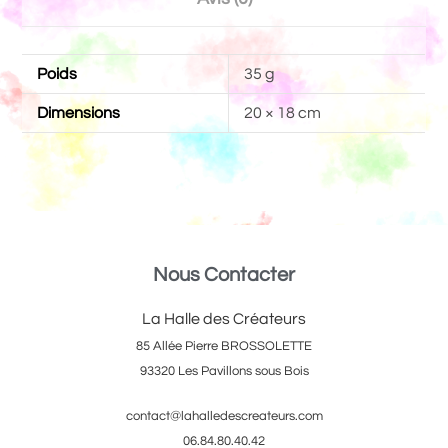
Poids
35 g
Dimensions
20 × 18 cm
Nous Contacter
La Halle des Créateurs
85 Allée Pierre BROSSOLETTE
93320 Les Pavillons sous Bois
contact@lahalledescreateurs.com
06.84.80.40.42