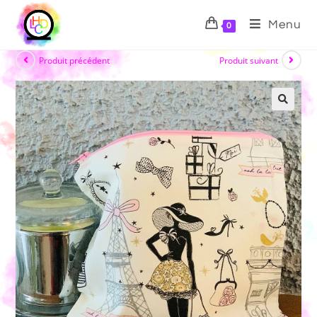
Menu
0
Produit précédent
Produit suivant
🔍