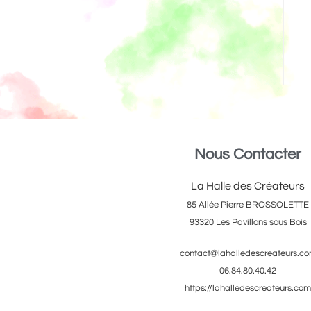
Nous Contacter
La Halle des Créateurs
85 Allée Pierre BROSSOLETTE
93320 Les Pavillons sous Bois
contact@lahalledescreateurs.c
06.84.80.40.42
https://lahalledescreateurs.com