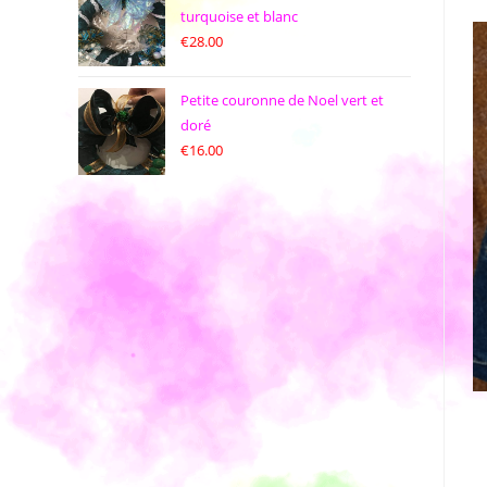
turquoise et blanc
€
28.00
Petite couronne de Noel vert et
doré
€
16.00