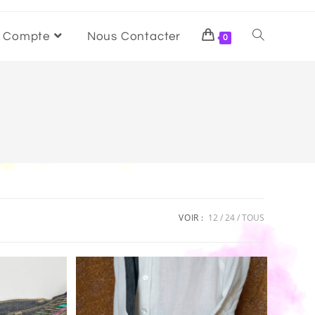
 Compte
Nous Contacter
0
VOIR :
12
24
TOUS