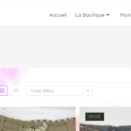
Accueil
La Boutique
Mon
Tri par défaut
ÉPUISÉ