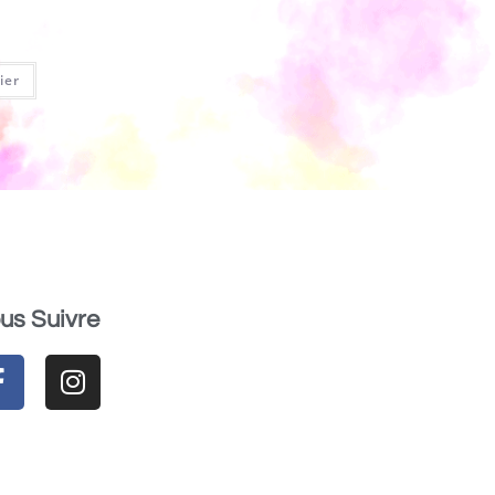
ier
us Suivre