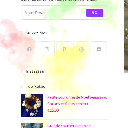
GO
Suivez Moi
Instagram
Top Rated
Petite couronne de Noel beige avec
flocons et fleurs crochet
€
25.00
Grande couronne de Noel