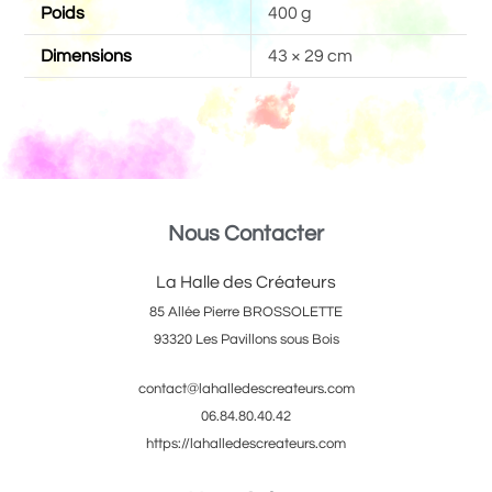
Poids
400 g
Dimensions
43 × 29 cm
Nous Contacter
La Halle des Créateurs
85 Allée Pierre BROSSOLETTE
93320 Les Pavillons sous Bois
contact@lahalledescreateurs.com
06.84.80.40.42
https://lahalledescreateurs.com