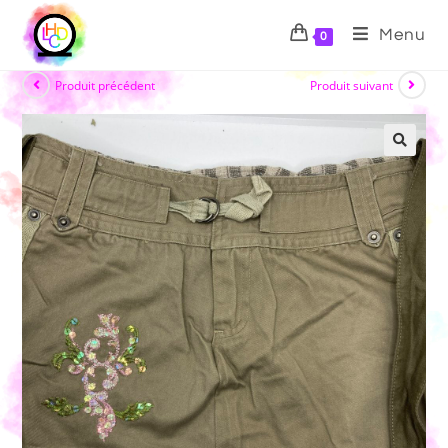
Menu
0
Produit précédent
Produit suivant
🔍