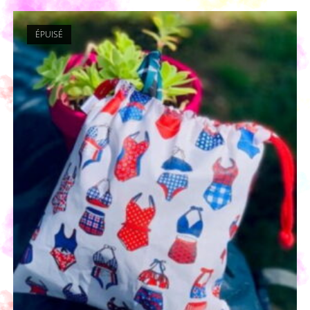
ÉPUISÉ