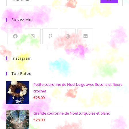
Suivez Moi
Instagram
Top Rated
Petite couronne de Noel beige avec flocons et fleurs
crochet
€
25.00
Grande couronne de Noel turquoise et blanc
€
28.00