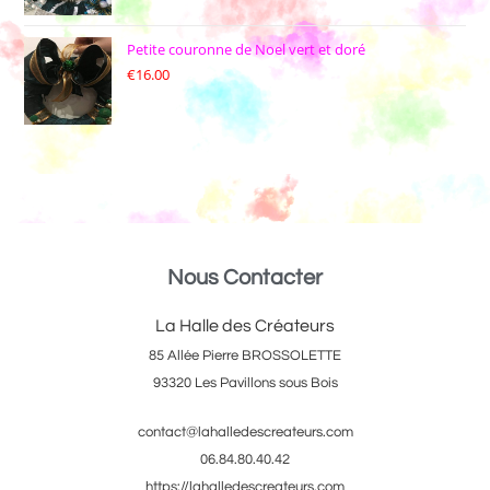
Petite couronne de Noel vert et doré
€
16.00
Nous Contacter
La Halle des Créateurs
85 Allée Pierre BROSSOLETTE
93320 Les Pavillons sous Bois
contact@lahalledescreateurs.com
06.84.80.40.42
https://lahalledescreateurs.com