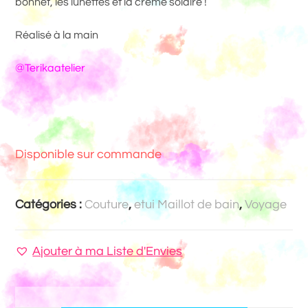
bonnet, les lunettes et la crème solaire !
Réalisé à la main
@Terikaatelier
Disponible sur commande
Catégories :
Couture
,
etui Maillot de bain
,
Voyage
Ajouter à ma Liste d'Envies