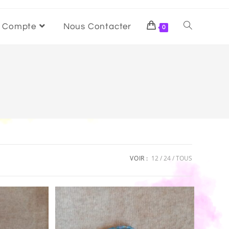
 Compte
Nous Contacter
0
VOIR :
12
24
TOUS