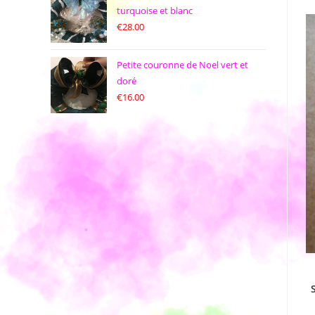
turquoise et blanc
€
28.00
Petite couronne de Noel vert et
doré
€
16.00