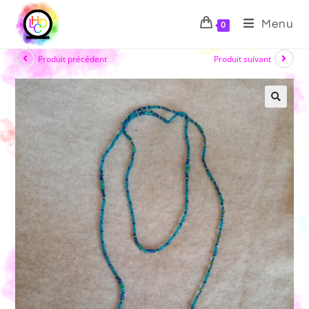
Menu
0
Produit précédent
Produit suivant
🔍