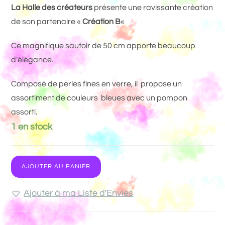
La Halle des créateurs
présente une ravissante création
de son partenaire «
Création B
«
Ce magnifique sautoir de 50 cm apporte beaucoup
d’élégance.
Composé de perles fines en verre, il propose un
assortiment de couleurs bleues avec un pompon
assorti.
1 en stock
AJOUTER AU PANIER
Ajouter à ma Liste d'Envies