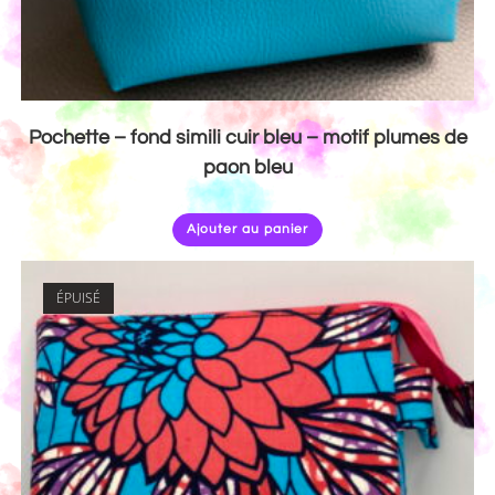
Pochette – fond simili cuir bleu – motif plumes de
paon bleu
Ajouter au panier
ÉPUISÉ