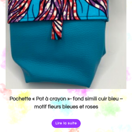
Pochette « Pot à crayon »- fond simili cuir bleu –
motif fleurs bleues et roses
Lire la suite