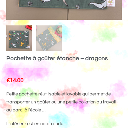
Pochette à goûter étanche – dragons
€
14.00
Petite pochette réutilisable et lavable qui permet de
transporter un goûter ou une petite collation au travail,
au parc, à l’école …
L’intérieur est en coton enduit.