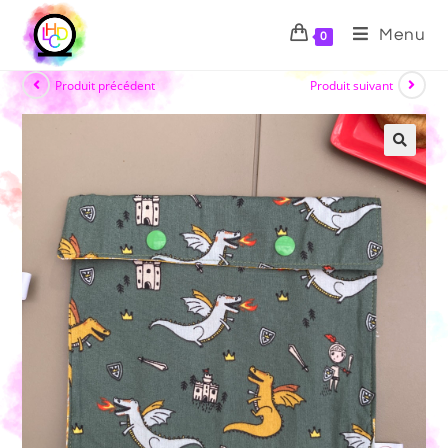
Menu
0
Produit précédent
Produit suivant
🔍