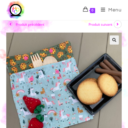
Menu
0
Produit précédent
Produit suivant
🔍