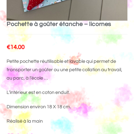
Pochette à goûter étanche – licornes
€
14.00
Petite pochette réutilisable et lavable qui permet de
transporter un goûter ou une petite collation au travail,
au parc, à l’école …
L’intérieur est en coton enduit.
Dimension environ 18 X 18 cm.
Réalisé à la main