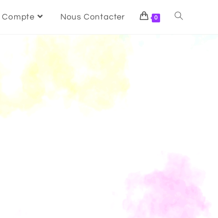
 Compte
Nous Contacter
0