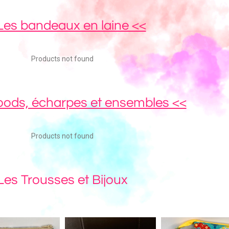
Les bandeaux en laine <<
Products not found
oods, écharpes et ensembles <<
Products not found
Les Trousses et Bijoux