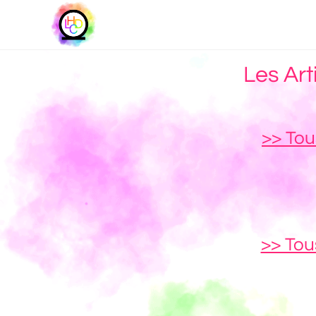
Les Art
>> Tou
>> Tous