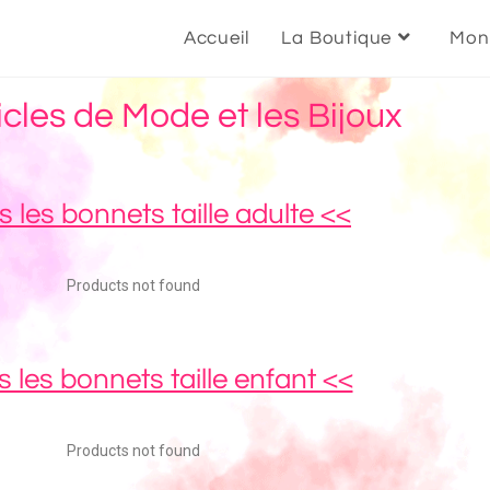
Accueil
La Boutique
Mon
icles de Mode et les Bijoux
s les bonnets taille adulte <<
Products not found
 les bonnets taille enfant <<
Products not found