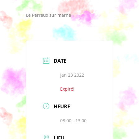
Le Perreux sur marne
DATE
Jan 23 2022
Expiré!
HEURE
08:00 - 13:00
LIEU