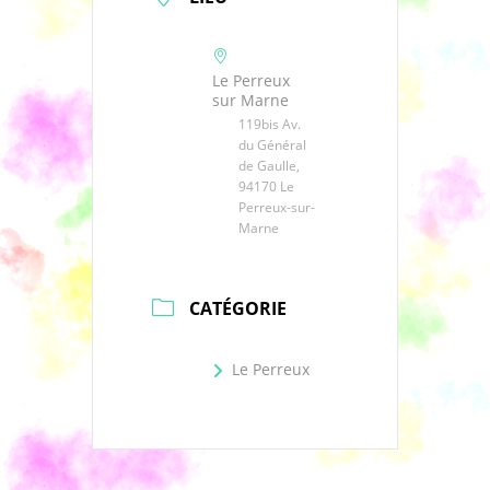
Le Perreux
sur Marne
119bis Av.
du Général
de Gaulle,
94170 Le
Perreux-sur-
Marne
CATÉGORIE
Le Perreux