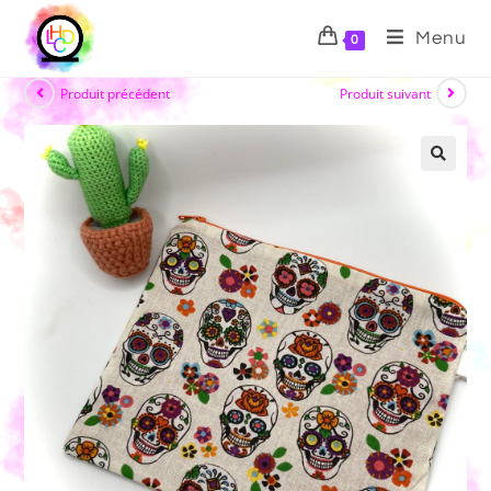
Menu
0
Produit précédent
Produit suivant
🔍