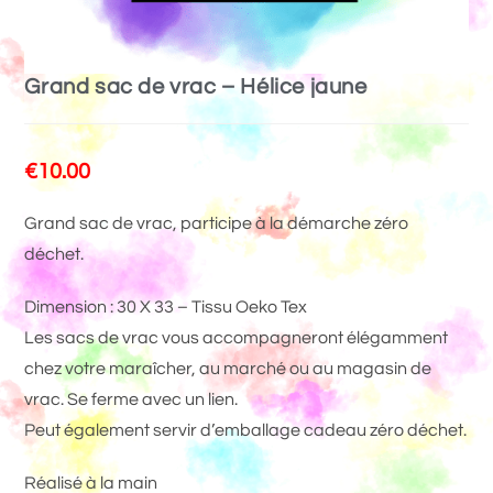
Grand sac de vrac – Hélice jaune
€
10.00
Grand sac de vrac, participe à la démarche zéro
déchet.
Dimension : 30 X 33 – Tissu Oeko Tex
Les sacs de vrac vous accompagneront élégamment
chez votre maraîcher, au marché ou au magasin de
vrac. Se ferme avec un lien.
Peut également servir d’emballage cadeau zéro déchet.
Réalisé à la main