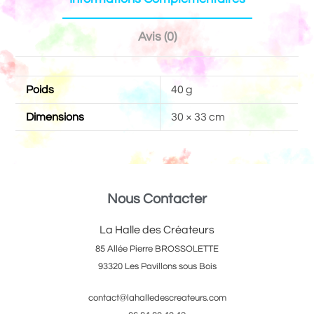
Avis (0)
Poids
40 g
Dimensions
30 × 33 cm
Nous Contacter
La Halle des Créateurs
85 Allée Pierre BROSSOLETTE
93320 Les Pavillons sous Bois
contact@lahalledescreateurs.com