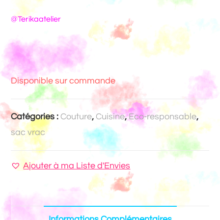
@Terikaatelier
Disponible sur commande
Catégories :
Couture
,
Cuisine
,
Eco-responsable
,
sac vrac
Ajouter à ma Liste d'Envies
Informations Complémentaires