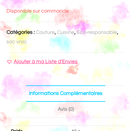
Disponible sur commande
Catégories :
Couture
,
Cuisine
,
Eco-responsable
,
sac vrac
Ajouter à ma Liste d'Envies
Informations Complémentaires
Avis (0)