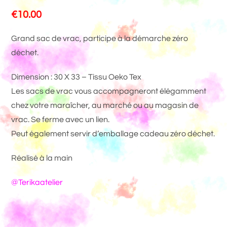
€
10.00
Grand sac de vrac, participe à la démarche zéro
déchet.
Dimension : 30 X 33 – Tissu Oeko Tex
Les sacs de vrac vous accompagneront élégamment
chez votre maraîcher, au marché ou au magasin de
vrac. Se ferme avec un lien.
Peut également servir d’emballage cadeau zéro déchet.
Réalisé à la main
@Terikaatelier