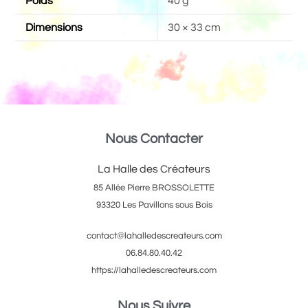
Poids
40 g
Dimensions
30 × 33 cm
Nous Contacter
La Halle des Créateurs
85 Allée Pierre BROSSOLETTE
93320 Les Pavillons sous Bois
contact@lahalledescreateurs.com
06.84.80.40.42
https://lahalledescreateurs.com
Nous Suivre