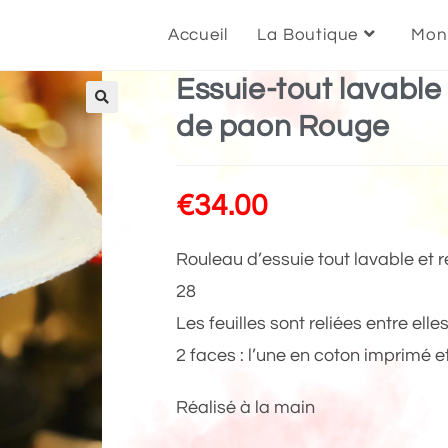
Accueil
La Boutique
Mon
Essuie-tout lavable
de paon Rouge
🔍
€
34.00
Rouleau d’essuie tout lavable et ré
28
Les feuilles sont reliées entre ell
2 faces : l’une en coton imprimé e
Réalisé à la main