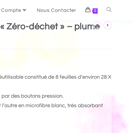
 Compte
Nous Contacter
0
 « Zéro-déchet » – plume
utilisable constitué de 8 feuilles d’environ 28 X
es par des boutons pression.
t l’autre en microfibre blanc, très absorbant