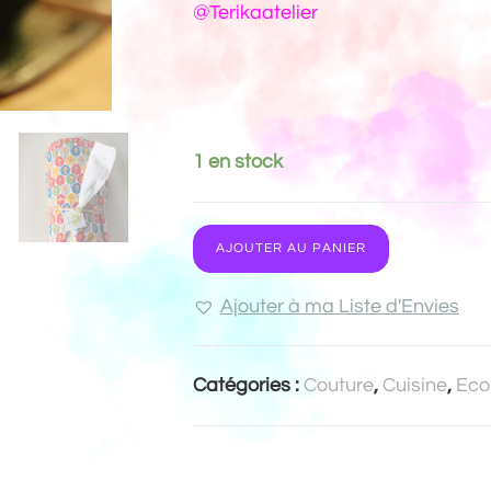
@Terikaatelier
1 en stock
AJOUTER AU PANIER
Ajouter à ma Liste d'Envies
Catégories :
Couture
,
Cuisine
,
Eco