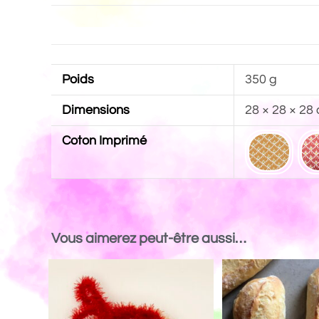
Poids
350 g
Dimensions
28 × 28 × 28
Coton Imprimé
Vous aimerez peut-être aussi…