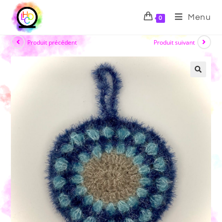
Menu
0
Produit précédent
Produit suivant
🔍