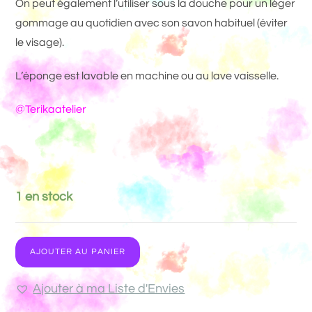
On peut également l’utiliser sous la douche pour un léger
gommage au quotidien avec son savon habituel (éviter
le visage).
L’éponge est lavable en machine ou au lave vaisselle.
@Terikaatelier
1 en stock
AJOUTER AU PANIER
Ajouter à ma Liste d'Envies