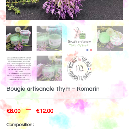
Bougie artisanale Thym – Romarin
–
€
8.00
€
12.00
Composition :