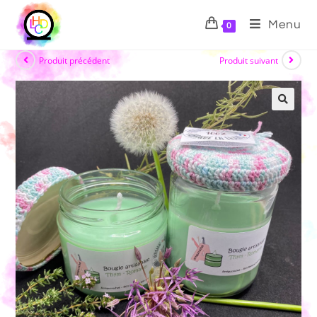
Menu
0
Produit précédent
Produit suivant
🔍