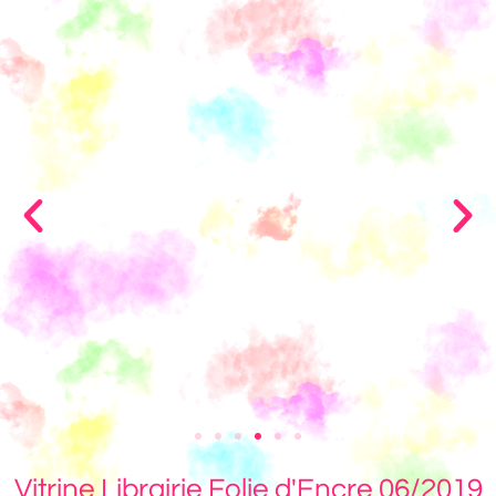
Vitrine Librairie Folie d'Encre 06/2019