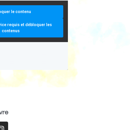
oquer le contenu
vice requis et débloquer les
contenus
vre