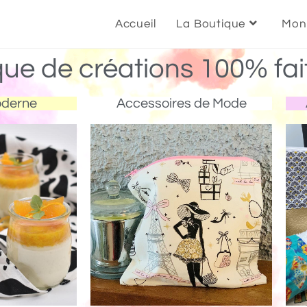
Accueil
La Boutique
Mon
que de créations 100% fai
oderne
Accessoires de Mode