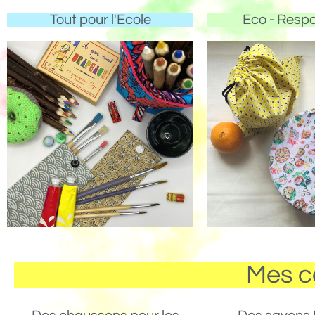
Tout pour l'Ecole
Eco - Resp
Mes c