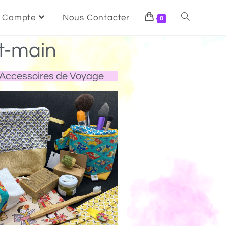
 Compte
Nous Contacter
0
t-main
Accessoires de Voyage