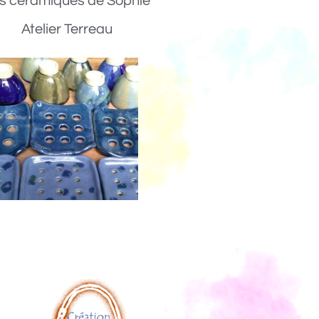
s céramiques de Sophie
Atelier Terreau