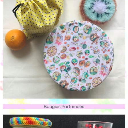
Bougies Parfumées