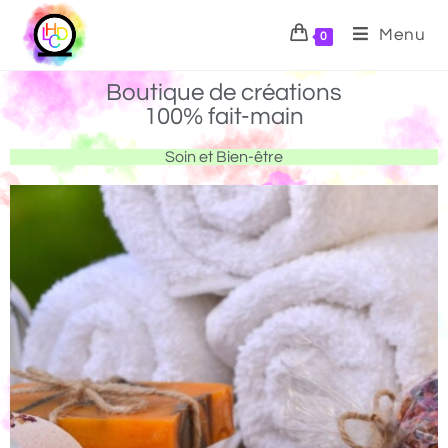
Menu
0
Boutique de créations
100% fait-main
Soin et Bien-être