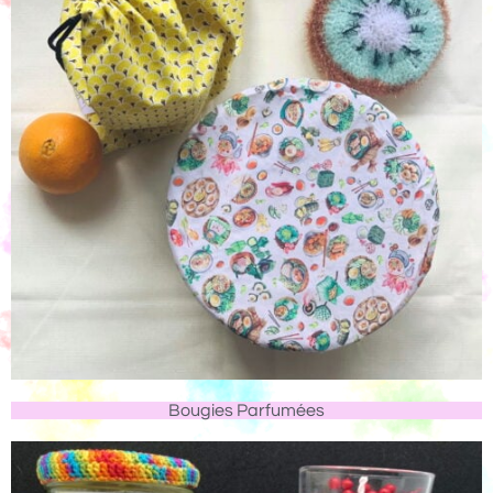
Bougies Parfumées