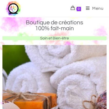
Menu
0
Boutique de créations
100% fait-main
Soin et Bien-être