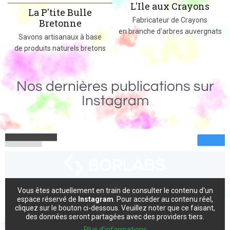
L'Ile aux Crayons
Des jeux, jouets et objets en bois
Fabricateur de Crayons
massif fabriqués dans le 02
en branche d'arbres auvergnats
Nos dernières publications sur
Instagram
Vous êtes actuellement en train de consulter le contenu d'un
espace réservé de
Instagram
. Pour accéder au contenu réel,
cliquez sur le bouton ci-dessous. Veuillez noter que ce faisant,
des données seront partagées avec des providers tiers.
Plus d'informations