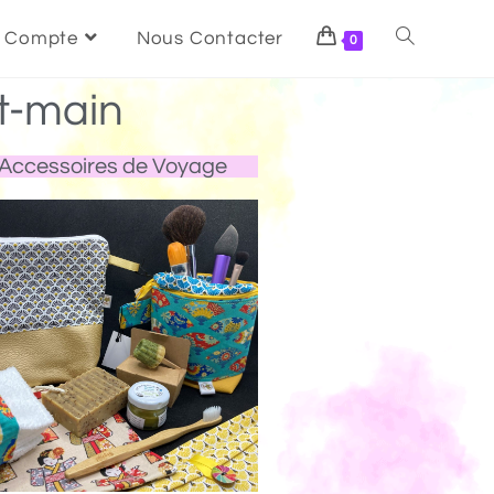
 Compte
Nous Contacter
0
t-main
Accessoires de Voyage