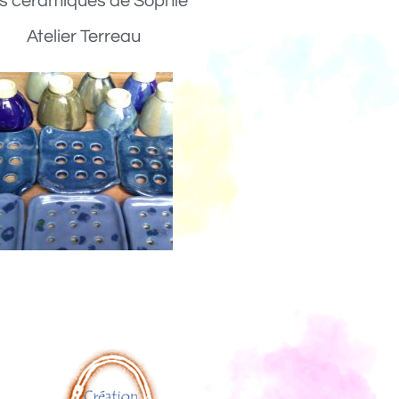
s céramiques de Sophie
Atelier Terreau