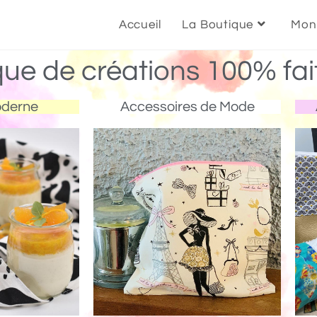
Accueil
La Boutique
Mon
que de créations 100% fai
oderne
Accessoires de Mode