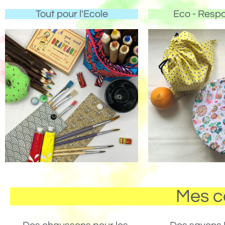
Tout pour l'Ecole
Eco - Resp
Mes c