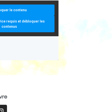
oquer le contenu
vice requis et débloquer les
contenus
vre