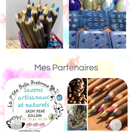
Mes Partenaires
Un Monde de Boi