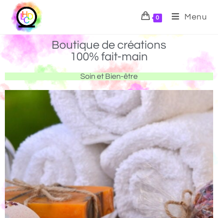
Menu
0
Boutique de créations
100% fait-main
Soin et Bien-être