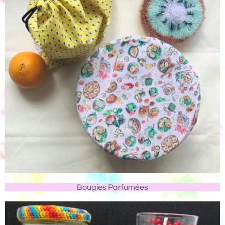
Bougies Parfumées