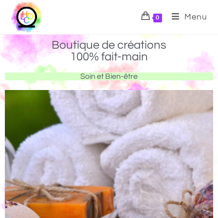
Menu
0
Boutique de créations
100% fait-main
Soin et Bien-être