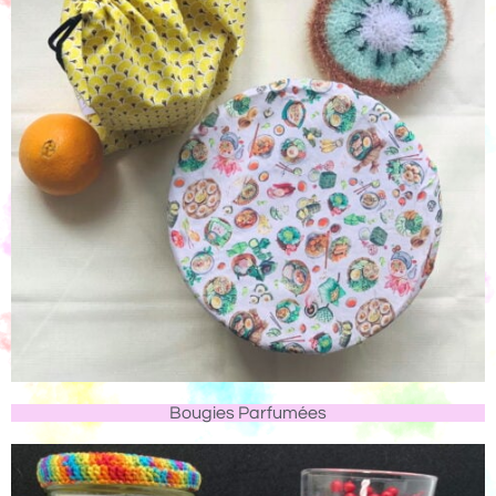
Bougies Parfumées