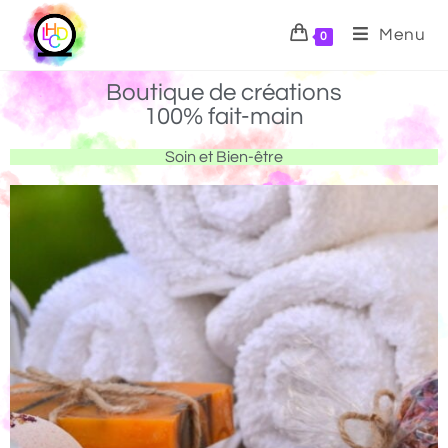
Menu
0
Boutique de créations
100% fait-main
Soin et Bien-être