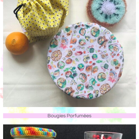
Bougies Parfumées