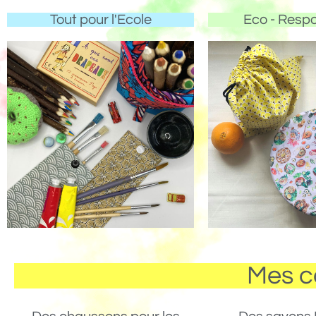
Tout pour l'Ecole
Eco - Resp
Mes c