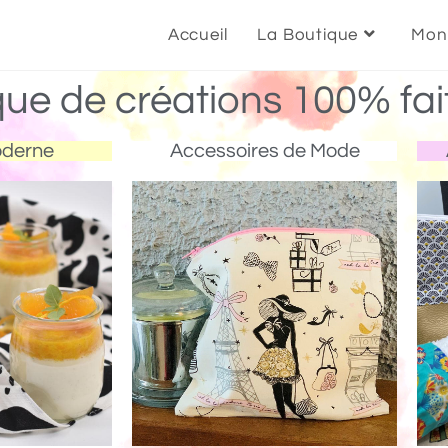
Accueil
La Boutique
Mon
que de créations 100% fai
oderne
Accessoires de Mode