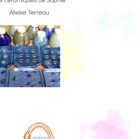
s céramiques de Sophie
Atelier Terreau