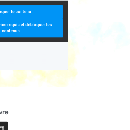
oquer le contenu
vice requis et débloquer les
contenus
vre