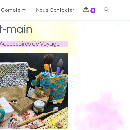
 Compte
Nous Contacter
0
t-main
Accessoires de Voyage