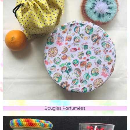
Bougies Parfumées