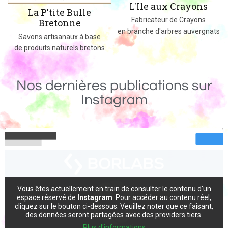
L'Ile aux Crayons
Des jeux, jouets et objets en bois
Fabricateur de Crayons
massif fabriqués dans le 02
en branche d'arbres auvergnats
Nos dernières publications sur
Instagram
Vous êtes actuellement en train de consulter le contenu d'un
espace réservé de
Instagram
. Pour accéder au contenu réel,
cliquez sur le bouton ci-dessous. Veuillez noter que ce faisant,
des données seront partagées avec des providers tiers.
Plus d'informations