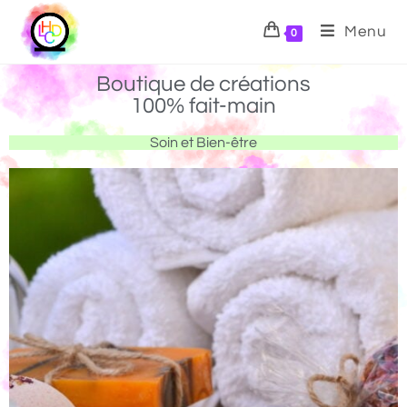
Menu
0
Boutique de créations
100% fait-main
Soin et Bien-être