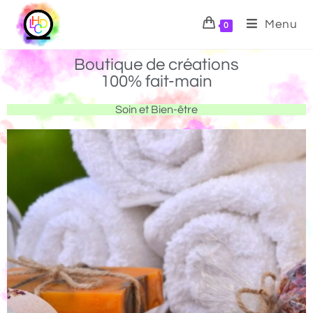
Menu
0
Boutique de créations
100% fait-main
Soin et Bien-être