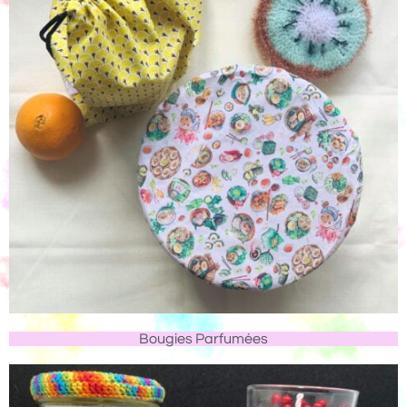
Bougies Parfumées