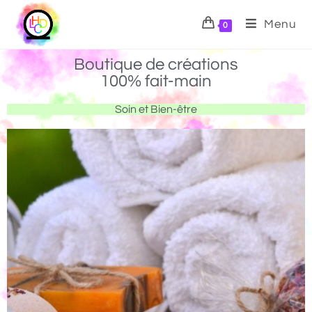
Menu
0
Boutique de créations
100% fait-main
Soin et Bien-être