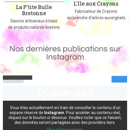
L'Ile aux Crayons
La P'tite Bulle
Des
Fabricateur de Crayons
Bretonne
en branche d'arbres auvergnats
Savons artisanaux à base
de produits naturels bretons
Nos dernières publications sur
Instagram
Vous êtes actuellement en train de consulter le contenu d'un
espace réservé de
Instagram
. Pour accéder au contenu réel,
cliquez sur le bouton ci-dessous. Veuillez noter que ce faisant,
des données seront partagées avec des providers tiers.
Plus d'informations