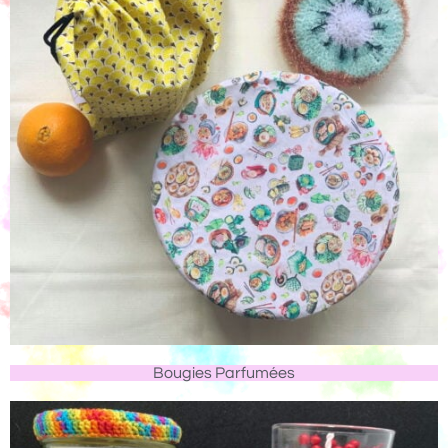
Bougies Parfumées