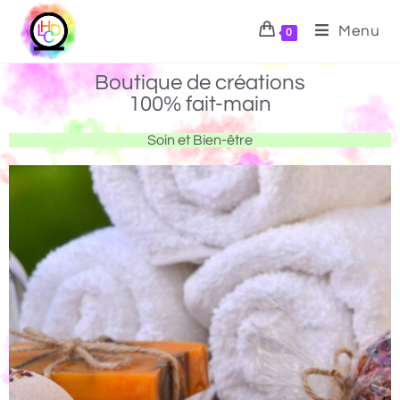
Menu
0
Boutique de créations
100% fait-main
Soin et Bien-être