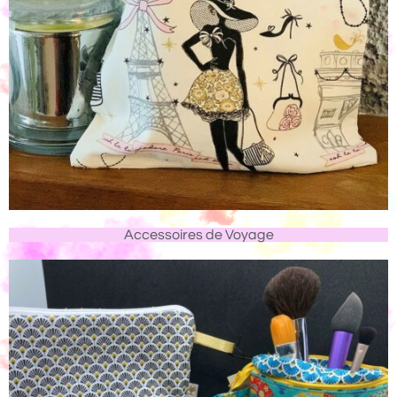
Accessoires de Voyage