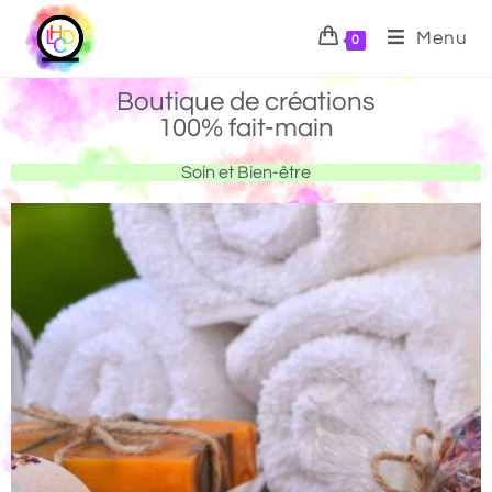
Menu
0
Boutique de créations
100% fait-main
Soin et Bien-être