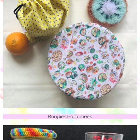
Bougies Parfumées