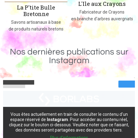
L'Ile aux Crayons
La P'tite Bulle
Fabricateur de Crayons
Bretonne
en branche d'arbres auvergnats
s
Savons artisanaux à base
de produits naturels bretons
Nos dernières publications sur
Instagram
Vous êtes actuellement en train de consulter le contenu d'un
espace réservé de
Instagram
. Pour accéder au contenu réel,
cliquez sur le bouton ci-dessous. Veuillez noter que ce faisant,
des données seront partagées avec des providers tiers.
Plus d'informations