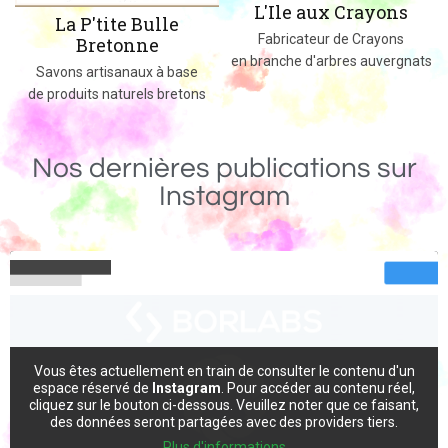
L'Ile aux Crayons
Des jeux, jouets et objets en bois
Fabricateur de Crayons
massif fabriqués dans le 02
en branche d'arbres auvergnats
Nos dernières publications sur
Instagram
Vous êtes actuellement en train de consulter le contenu d'un
espace réservé de
Instagram
. Pour accéder au contenu réel,
cliquez sur le bouton ci-dessous. Veuillez noter que ce faisant,
des données seront partagées avec des providers tiers.
Plus d'informations