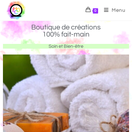
Menu
0
Boutique de créations
100% fait-main
Soin et Bien-être