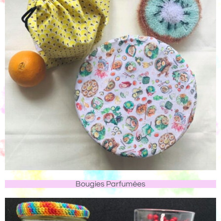
Bougies Parfumées