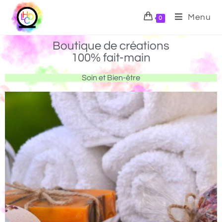
Menu
0
Boutique de créations
100% fait-main
Soin et Bien-être