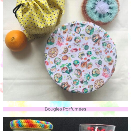
Bougies Parfumées