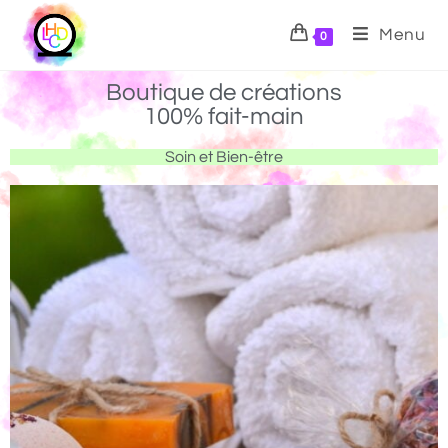
Menu
0
Boutique de créations
100% fait-main
Soin et Bien-être