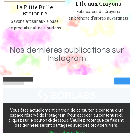
L'Ile aux Crayons
lle
Des jeux, jouets et objets 
Fabricateur de Crayons
massif fabriqués dans l
en branche d'arbres auvergnats
à base
bretons
Nos dernières publications sur
Instagram
Vous êtes actuellement en train de consulter le contenu d'un
espace réservé de
Instagram
. Pour accéder au contenu réel,
cliquez sur le bouton ci-dessous. Veuillez noter que ce faisant,
des données seront partagées avec des providers tiers.
Plus d'informations