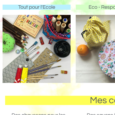
Tout pour l'Ecole
Eco - Resp
Mes c