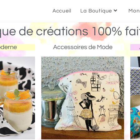
Accueil
La Boutique
Mon
que de créations 100% fai
oderne
Accessoires de Mode