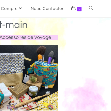
 Compte
Nous Contacter
0
t-main
Accessoires de Voyage