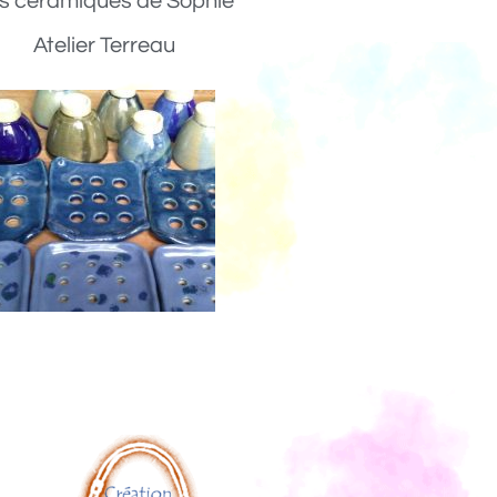
s céramiques de Sophie
Atelier Terreau