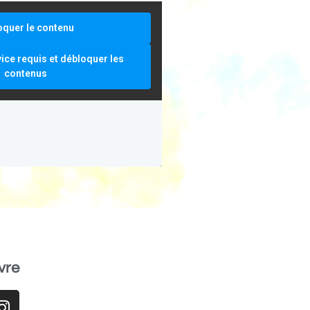
oquer le contenu
vice requis et débloquer les
contenus
vre