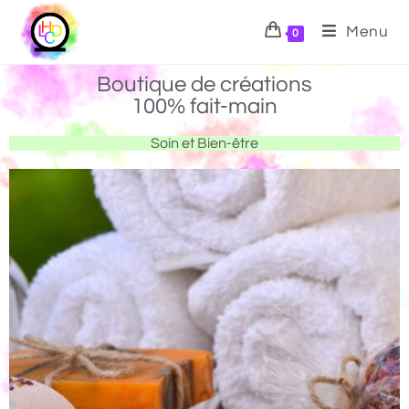
Menu
0
Boutique de créations
100% fait-main
Soin et Bien-être