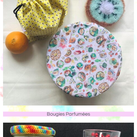
Bougies Parfumées