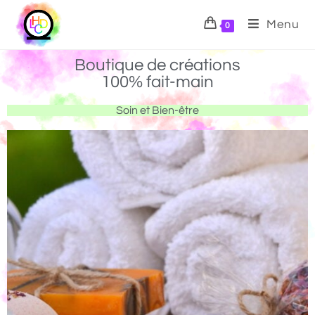
Menu
0
Boutique de créations
100% fait-main
Soin et Bien-être