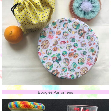
Bougies Parfumées