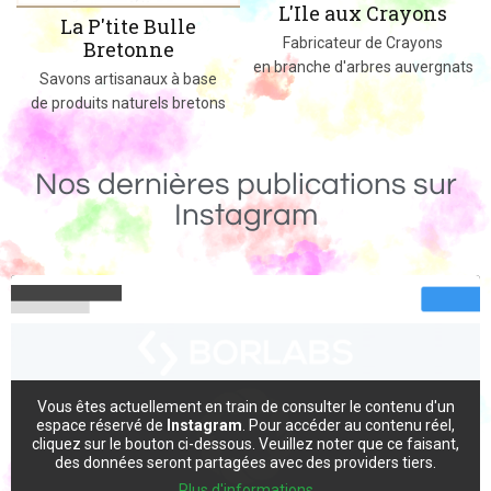
L'Ile aux Crayons
Des jeux, jouets et objets en bois
Fabricateur de Crayons
massif fabriqués dans le 02
en branche d'arbres auvergnats
Nos dernières publications sur
Instagram
Vous êtes actuellement en train de consulter le contenu d'un
espace réservé de
Instagram
. Pour accéder au contenu réel,
cliquez sur le bouton ci-dessous. Veuillez noter que ce faisant,
des données seront partagées avec des providers tiers.
Plus d'informations