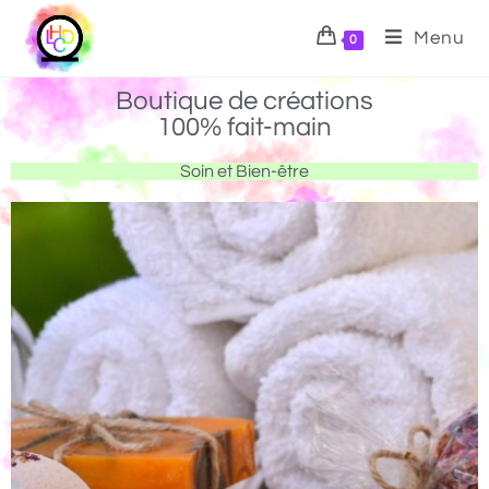
Menu
0
Boutique de créations
100% fait-main
Soin et Bien-être