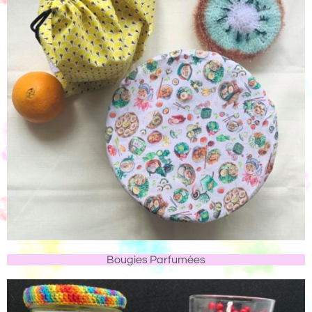
Bougies Parfumées