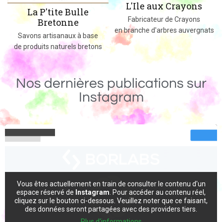
L'Ile aux Crayons
La P'tite Bulle
Fabricateur de Crayons
Bretonne
en branche d'arbres auvergnats
s
Savons artisanaux à base
de produits naturels bretons
Nos dernières publications sur
Instagram
Vous êtes actuellement en train de consulter le contenu d'un
espace réservé de
Instagram
. Pour accéder au contenu réel,
cliquez sur le bouton ci-dessous. Veuillez noter que ce faisant,
des données seront partagées avec des providers tiers.
Plus d'informations