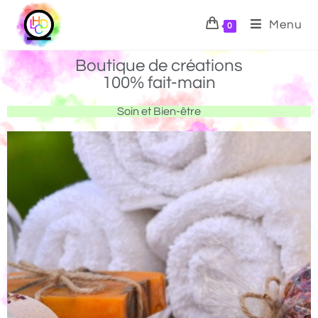
Menu
0
Boutique de créations
100% fait-main
Soin et Bien-être