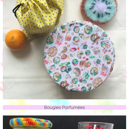
Bougies Parfumées