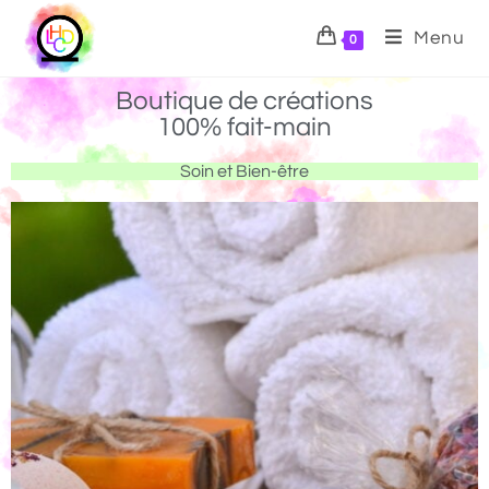
Menu
0
Boutique de créations
100% fait-main
Soin et Bien-être