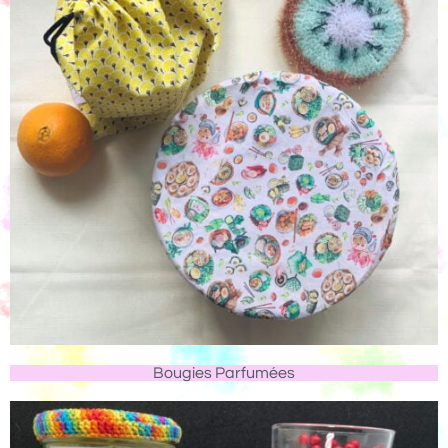
Bougies Parfumées