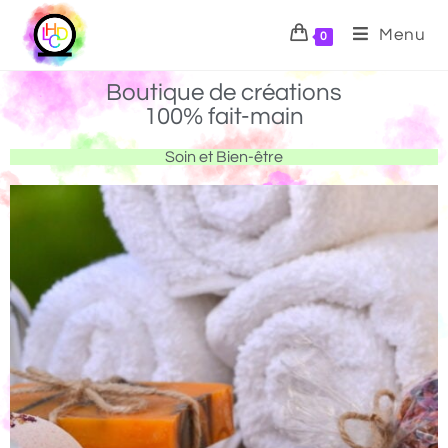
Menu
0
Boutique de créations
100% fait-main
Soin et Bien-être