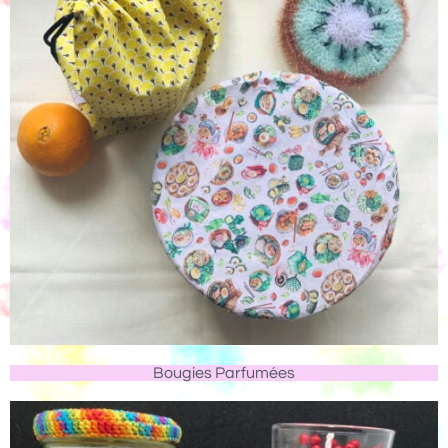
Bougies Parfumées