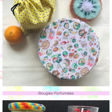
Bougies Parfumées