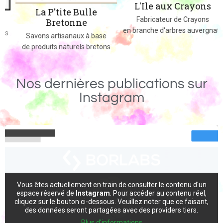
L'Ile aux Crayons
La P'tite Bulle
Fabricateur de Crayons
Bretonne
en branche d'arbres auvergnats
s
Savons artisanaux à base
de produits naturels bretons
Nos dernières publications sur
Instagram
Vous êtes actuellement en train de consulter le contenu d'un
espace réservé de
Instagram
. Pour accéder au contenu réel,
cliquez sur le bouton ci-dessous. Veuillez noter que ce faisant,
des données seront partagées avec des providers tiers.
Plus d'informations