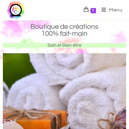
Menu
0
Boutique de créations
100% fait-main
Soin et Bien-être