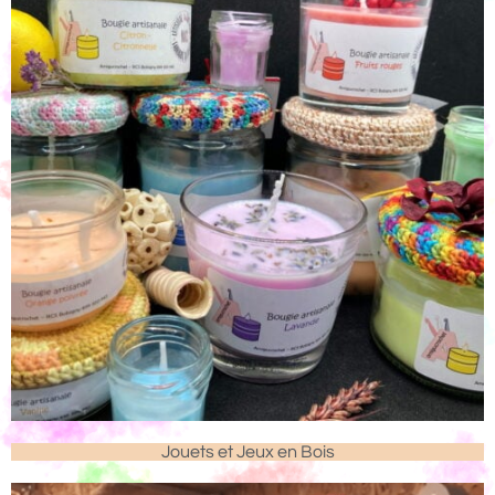
Jouets et Jeux en Bois