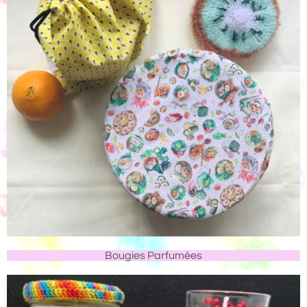
Bougies Parfumées