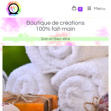
Menu
0
Boutique de créations
100% fait-main
Soin et Bien-être