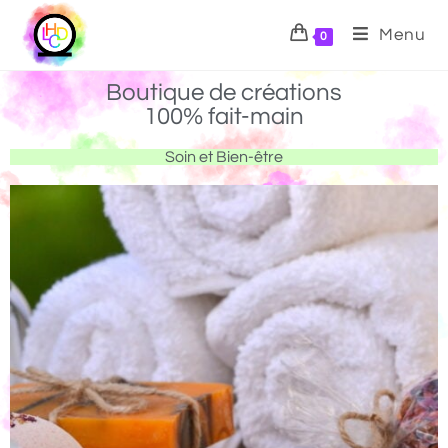
Menu
0
Boutique de créations
100% fait-main
Soin et Bien-être