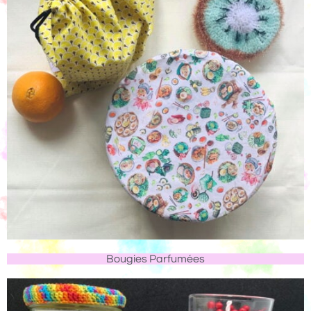
Bougies Parfumées