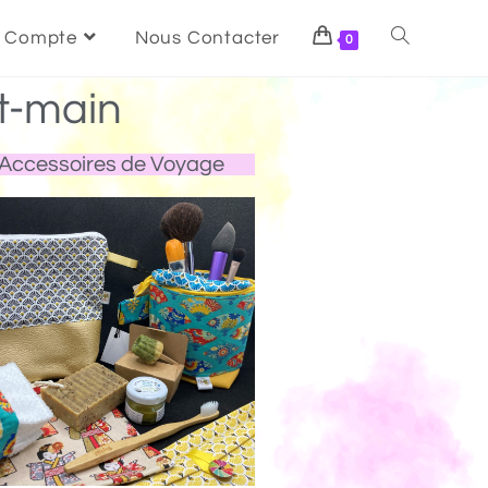
 Compte
Nous Contacter
0
t-main
Accessoires de Voyage