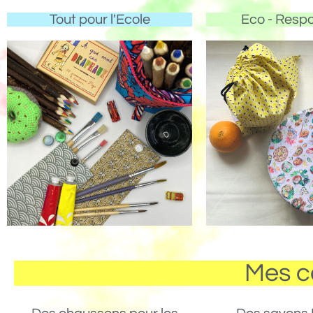
Tout pour l'Ecole
Eco - Resp
Mes c