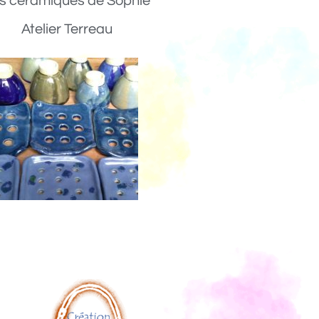
s céramiques de Sophie
Atelier Terreau