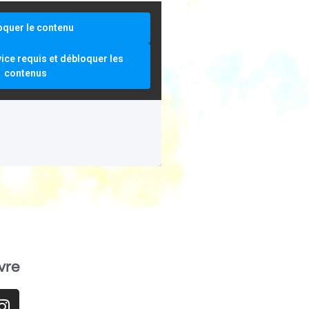
oquer le contenu
vice requis et débloquer les
contenus
vre