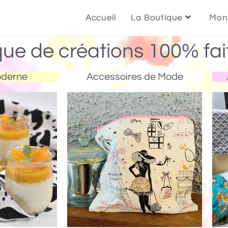
Accueil
La Boutique
Mon
que de créations 100% fai
oderne
Accessoires de Mode