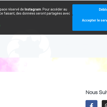
space réservé de
Instagram
. Pour accéder au
Débl
e ce faisant, des données seront partagées avec
.
Accepter le ser
s
Nous Sui