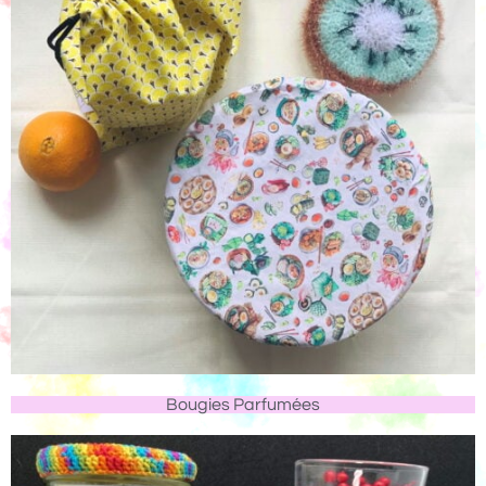
Bougies Parfumées