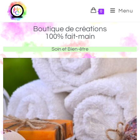
Menu
0
Boutique de créations
100% fait-main
Soin et Bien-être